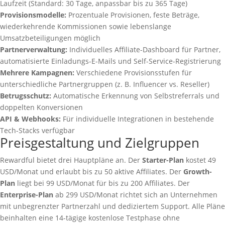
Laufzeit (Standard: 30 Tage, anpassbar bis zu 365 Tage)
Provisionsmodelle:
Prozentuale Provisionen, feste Beträge,
wiederkehrende Kommissionen sowie lebenslange
Umsatzbeteiligungen möglich
Partnerverwaltung:
Individuelles Affiliate-Dashboard für Partner,
automatisierte Einladungs-E-Mails und Self-Service-Registrierung
Mehrere Kampagnen:
Verschiedene Provisionsstufen für
unterschiedliche Partnergruppen (z. B. Influencer vs. Reseller)
Betrugsschutz:
Automatische Erkennung von Selbstreferrals und
doppelten Konversionen
API & Webhooks:
Für individuelle Integrationen in bestehende
Tech-Stacks verfügbar
Preisgestaltung und Zielgruppen
Rewardful bietet drei Hauptpläne an. Der
Starter-Plan
kostet 49
USD/Monat und erlaubt bis zu 50 aktive Affiliates. Der
Growth-
Plan
liegt bei 99 USD/Monat für bis zu 200 Affiliates. Der
Enterprise-Plan
ab 299 USD/Monat richtet sich an Unternehmen
mit unbegrenzter Partnerzahl und dediziertem Support. Alle Pläne
beinhalten eine 14-tägige kostenlose Testphase ohne