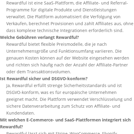
Rewardful ist eine SaaS-Plattform, die Affiliate- und Referral-
Programme für digitale Produkte und Dienstleistungen
verwaltet. Die Plattform automatisiert die Verfolgung von
Verkäufen, berechnet Provisionen und zahlt Affiliates aus, ohne
dass komplexe technische Integrationen erforderlich sind.
Welche Gebühren verlangt Rewardful?
Rewardful bietet flexible Preismodelle, die je nach
Unternehmensgröße und Funktionsumfang variieren. Die
genauen Kosten können auf der Website eingesehen werden
und richten sich häufig nach der Anzahl der Affiliate-Partner
oder dem Transaktionsvolumen.
Ist Rewardful sicher und DSGVO-konform?
Ja, Rewardful erfüllt strenge Sicherheitsstandards und ist
DSGVO-konform, was es für europäische Unternehmen
geeignet macht. Die Plattform verwendet Verschlüsselung und
sichere Datenverarbeitung zum Schutz von Affiliate- und
Kundendaten.
Mit welchen E-Commerce- und SaaS-Plattformen integriert sich
Rewardful?
Rewardful lässt sich mit Stripe, WooCommerce, Shopify,