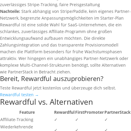
zuverlässiges Stripe-Tracking, faire Preisgestaltung
Nachteile:
Stark abhängig von Stripe/Paddle, kein eigenes Partner-
Netzwerk, begrenzte Anpassungsmöglichkeiten im Starter-Plan
Rewardful ist eine solide Wahl für SaaS-Unternehmen, die ein
schlankes, zuverlässiges Affiliate-Programm ohne großen
Entwicklungsaufwand aufbauen möchten. Die direkte
Zahlungsintegration und das transparente Provisionsmodell
machen die Plattform besonders für frühe Wachstumsphasen
attraktiv. Wer hingegen ein unabhängiges Partner-Netzwerk oder
komplexe Multi-Channel-Strukturen benötigt, sollte Alternativen
wie PartnerStack in Betracht ziehen.
Bereit, Rewardful auszuprobieren?
Teste Rewardful jetzt kostenlos und überzeuge dich selbst.
Rewardful testen →
Rewardful vs. Alternativen
Feature
Rewardful
FirstPromoter
PartnerStack
Affiliate-Tracking
✓
✓
✓
Wiederkehrende
✓
✓
✓