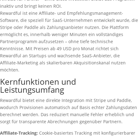
inaktiv und bringt keinen ROI.
Rewardful ist eine Affiliate- und Empfehlungsmanagement-
Software, die speziell für SaaS-Unternehmen entwickelt wurde, die
Stripe oder Paddle als Zahlungsanbieter nutzen. Die Plattform
ermöglicht es, innerhalb weniger Minuten ein vollständiges
Partnerprogramm aufzusetzen – ohne tiefe technische
Kenntnisse. Mit Preisen ab 49 USD pro Monat richtet sich
Rewardful an Startups und wachsende SaaS-Anbieter, die
Affiliate-Marketing als skalierbaren Akquisitionskanal nutzen
möchten.
Kernfunktionen und
Leistungsumfang
Rewardful bietet eine direkte Integration mit Stripe und Paddle,
wodurch Provisionen automatisch auf Basis echter Zahlungsdaten
berechnet werden. Das reduziert manuelle Fehler erheblich und
sorgt für transparente Abrechnungen gegenüber Partnern.
Affiliate-Tracking:
Cookie-basiertes Tracking mit konfigurierbarer