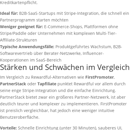
Kreditkartenpflicht.
Ideal für:
B2B-SaaS-Startups mit Stripe-Integration, die schnell ein
Partnerprogramm starten möchten
Weniger geeignet für:
E-Commerce-Shops, Plattformen ohne
Stripe/Paddle oder Unternehmen mit komplexen Multi-Tier-
Affiliate-Strukturen
Typische Anwendungsfälle:
Produktgeführtes Wachstum, B2B-
Softwarevertrieb über Berater-Netzwerke, Influencer-
Kooperationen im SaaS-Bereich
Stärken und Schwächen im Vergleich
Im Vergleich zu Rewardful-Alternativen wie
FirstPromoter
,
PartnerStack
oder
Tapfiliate
punktet Rewardful vor allem durch
seine enge Stripe-Integration und die einfache Einrichtung.
PartnerStack bietet zwar ein größeres Partner-Netzwerk, ist aber
deutlich teurer und komplexer zu implementieren. FirstPromoter
ist preislich vergleichbar, hat jedoch eine weniger intuitive
Benutzeroberfläche.
Vorteile:
Schnelle Einrichtung (unter 30 Minuten), sauberes UI,