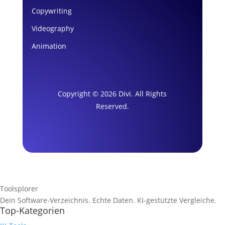
Copywriting
Videography
Animation
Copyright © 2026 Divi. All Rights
Reserved.
Toolsplorer
Dein Software-Verzeichnis. Echte Daten. KI-gestützte Vergleiche.
Top-Kategorien