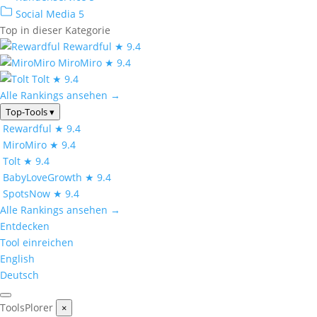
Social Media
5
Top in dieser Kategorie
Rewardful
★ 9.4
MiroMiro
★ 9.4
Tolt
★ 9.4
Alle Rankings ansehen →
Top-Tools
▾
Rewardful
★ 9.4
MiroMiro
★ 9.4
Tolt
★ 9.4
BabyLoveGrowth
★ 9.4
SpotsNow
★ 9.4
Alle Rankings ansehen →
Entdecken
Tool einreichen
English
Deutsch
ToolsPlorer
×