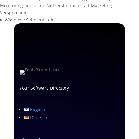
Monitoring und echte Nutzerstimmen statt Marketing-
Versprechen.
Wie diese Seite entsteht
Your Software Directory
English
Deutsch