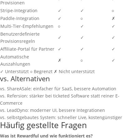
Provisionen
Stripe-Integration
✓
✓
○
Paddle-Integration
✓
○
✗
Multi-Tier-Empfehlungen
○
✓
✓
Benutzerdefinierte
✓
✓
✓
Provisionsregeln
Affiliate-Portal für Partner
✓
✓
✓
Automatische
✗
○
✓
Auszahlungen
✓
Unterstützt
○
Begrenzt
✗
Nicht unterstützt
vs. Alternativen
vs. ShareASale: einfacher für SaaS, bessere Automation
vs. Refersion: stärker bei ticketed Software statt reiner E-
Commerce
vs. LeadDyno: moderner UI, bessere Integrationen
vs. selbstgebautes System: schneller Live, kostengünstiger
Häufig gestellte Fragen
Was ist Rewardful und wie funktioniert es?