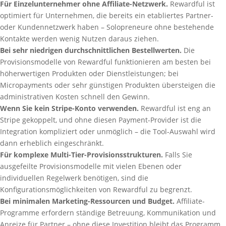
Für Einzelunternehmer ohne Affiliate-Netzwerk.
Rewardful ist
optimiert für Unternehmen, die bereits ein etabliertes Partner-
oder Kundennetzwerk haben – Solopreneure ohne bestehende
Kontakte werden wenig Nutzen daraus ziehen.
Bei sehr niedrigen durchschnittlichen Bestellwerten.
Die
Provisionsmodelle von Rewardful funktionieren am besten bei
höherwertigen Produkten oder Dienstleistungen; bei
Micropayments oder sehr günstigen Produkten übersteigen die
administrativen Kosten schnell den Gewinn.
Wenn Sie kein Stripe-Konto verwenden.
Rewardful ist eng an
Stripe gekoppelt, und ohne diesen Payment-Provider ist die
Integration kompliziert oder unmöglich – die Tool-Auswahl wird
dann erheblich eingeschränkt.
Für komplexe Multi-Tier-Provisionsstrukturen.
Falls Sie
ausgefeilte Provisionsmodelle mit vielen Ebenen oder
individuellen Regelwerk benötigen, sind die
Konfigurationsmöglichkeiten von Rewardful zu begrenzt.
Bei minimalen Marketing-Ressourcen und Budget.
Affiliate-
Programme erfordern ständige Betreuung, Kommunikation und
Anreize für Partner – ohne diese Investition bleibt das Programm