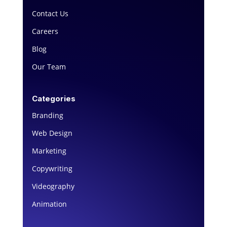
Contact Us
Careers
Blog
Our Team
Categories
Branding
Web Design
Marketing
Copywriting
Videography
Animation