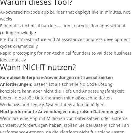
Warum dieses Tool?
AI-powered no-code app builder that deploys live in minutes, not
weeks
Eliminates technical barriers—launch production apps without
coding knowledge
Pre-built infrastructure and AI assistance compress development
cycles dramatically
Rapid prototyping for non-technical founders to validate business
ideas quickly
Wann NICHT nutzen?
Komplexe Enterprise-Anwendungen mit spezialisierten
Anforderungen:
Base44 ist als schnelle No-Code-Lösung
konzipiert, kann aber nicht die Tiefe und Anpassungsfähigkeit
bieten, die große Unternehmen mit maßgeschneiderten
Workflows und Legacy-System-Integration benötigen.
Hochperformante Anwendungen mit großen Datenmengen:
Wenn Sie eine App mit Millionen von Datensätzen oder extreme
Echtzeit-Anforderungen haben, stoßen Sie bei Base44 schnell an
Performance-Grenzen, da die Plattform nicht für solche Lasten