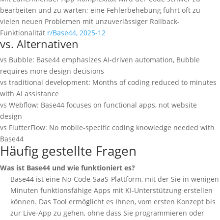
bearbeiten und zu warten; eine Fehlerbehebung führt oft zu
vielen neuen Problemen mit unzuverlässiger Rollback-
Funktionalität
r/Base44, 2025-12
vs. Alternativen
vs Bubble: Base44 emphasizes AI-driven automation, Bubble
requires more design decisions
vs traditional development: Months of coding reduced to minutes
with AI assistance
vs Webflow: Base44 focuses on functional apps, not website
design
vs FlutterFlow: No mobile-specific coding knowledge needed with
Base44
Häufig gestellte Fragen
Was ist Base44 und wie funktioniert es?
Base44 ist eine No-Code-SaaS-Plattform, mit der Sie in wenigen
Minuten funktionsfähige Apps mit KI-Unterstützung erstellen
können. Das Tool ermöglicht es Ihnen, vom ersten Konzept bis
zur Live-App zu gehen, ohne dass Sie programmieren oder