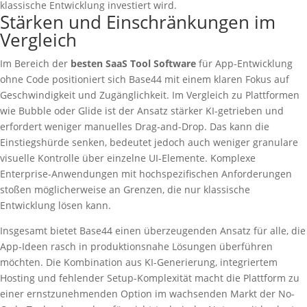
klassische Entwicklung investiert wird.
Stärken und Einschränkungen im
Vergleich
Im Bereich der
besten SaaS Tool Software
für App-Entwicklung
ohne Code positioniert sich Base44 mit einem klaren Fokus auf
Geschwindigkeit und Zugänglichkeit. Im Vergleich zu Plattformen
wie Bubble oder Glide ist der Ansatz stärker KI-getrieben und
erfordert weniger manuelles Drag-and-Drop. Das kann die
Einstiegshürde senken, bedeutet jedoch auch weniger granulare
visuelle Kontrolle über einzelne UI-Elemente. Komplexe
Enterprise-Anwendungen mit hochspezifischen Anforderungen
stoßen möglicherweise an Grenzen, die nur klassische
Entwicklung lösen kann.
Insgesamt bietet Base44 einen überzeugenden Ansatz für alle, die
App-Ideen rasch in produktionsnahe Lösungen überführen
möchten. Die Kombination aus KI-Generierung, integriertem
Hosting und fehlender Setup-Komplexität macht die Plattform zu
einer ernstzunehmenden Option im wachsenden Markt der No-