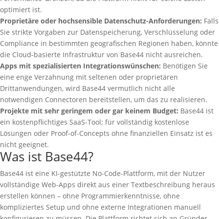
optimiert ist.
Proprietäre oder hochsensible Datenschutz-Anforderungen:
Falls
Sie strikte Vorgaben zur Datenspeicherung, Verschlüsselung oder
Compliance in bestimmten geografischen Regionen haben, könnte
die Cloud-basierte Infrastruktur von Base44 nicht ausreichen.
Apps mit spezialisierten Integrationswünschen:
Benötigen Sie
eine enge Verzahnung mit seltenen oder proprietären
Drittanwendungen, wird Base44 vermutlich nicht alle
notwendigen Connectoren bereitstellen, um das zu realisieren.
Projekte mit sehr geringem oder gar keinem Budget:
Base44 ist
ein kostenpflichtiges SaaS-Tool; für vollständig kostenlose
Lösungen oder Proof-of-Concepts ohne finanziellen Einsatz ist es
nicht geeignet.
Was ist Base44?
Base44 ist eine KI-gestützte No-Code-Plattform, mit der Nutzer
vollständige Web-Apps direkt aus einer Textbeschreibung heraus
erstellen können – ohne Programmierkenntnisse, ohne
kompliziertes Setup und ohne externe Integrationen manuell
konfigurieren zu müssen. Die Plattform richtet sich an Gründer,