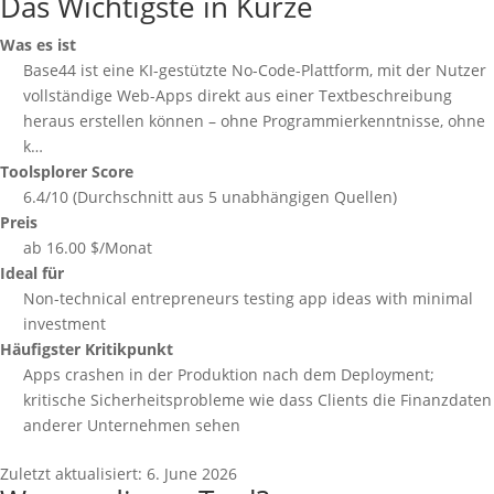
Das Wichtigste in Kürze
Was es ist
Base44 ist eine KI-gestützte No-Code-Plattform, mit der Nutzer
vollständige Web-Apps direkt aus einer Textbeschreibung
heraus erstellen können – ohne Programmierkenntnisse, ohne
k…
Toolsplorer Score
6.4/10 (Durchschnitt aus 5 unabhängigen Quellen)
Preis
ab 16.00 $/Monat
Ideal für
Non-technical entrepreneurs testing app ideas with minimal
investment
Häufigster Kritikpunkt
Apps crashen in der Produktion nach dem Deployment;
kritische Sicherheitsprobleme wie dass Clients die Finanzdaten
anderer Unternehmen sehen
Zuletzt aktualisiert:
6. June 2026