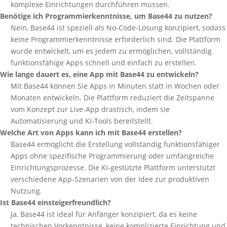
komplexe Einrichtungen durchführen müssen.
Benötige ich Programmierkenntnisse, um Base44 zu nutzen?
Nein, Base44 ist speziell als No-Code-Lösung konzipiert, sodass
keine Programmierkenntnisse erforderlich sind. Die Plattform
wurde entwickelt, um es jedem zu ermöglichen, vollständig
funktionsfähige Apps schnell und einfach zu erstellen.
Wie lange dauert es, eine App mit Base44 zu entwickeln?
Mit Base44 können Sie Apps in Minuten statt in Wochen oder
Monaten entwickeln. Die Plattform reduziert die Zeitspanne
vom Konzept zur Live-App drastisch, indem sie
Automatisierung und KI-Tools bereitstellt.
Welche Art von Apps kann ich mit Base44 erstellen?
Base44 ermöglicht die Erstellung vollständig funktionsfähiger
Apps ohne spezifische Programmierung oder umfangreiche
Einrichtungsprozesse. Die KI-gestützte Plattform unterstützt
verschiedene App-Szenarien von der Idee zur produktiven
Nutzung.
Ist Base44 einsteigerfreundlich?
Ja, Base44 ist ideal für Anfänger konzipiert, da es keine
technischen Vorkenntnisse, keine komplizierte Einrichtung und