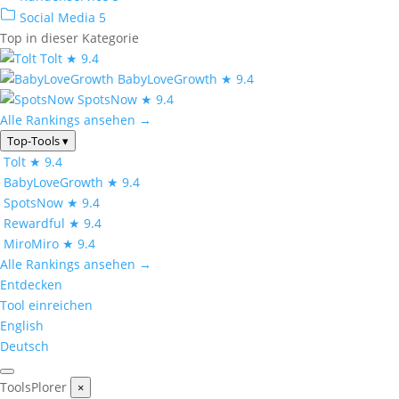
Social Media
5
Top in dieser Kategorie
Tolt
★ 9.4
BabyLoveGrowth
★ 9.4
SpotsNow
★ 9.4
Alle Rankings ansehen →
Top-Tools
▾
Tolt
★ 9.4
BabyLoveGrowth
★ 9.4
SpotsNow
★ 9.4
Rewardful
★ 9.4
MiroMiro
★ 9.4
Alle Rankings ansehen →
Entdecken
Tool einreichen
English
Deutsch
ToolsPlorer
×