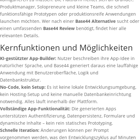
Produktmanager, Solopreneure und kleine Teams, die schnell
funktionsfähige Prototypen oder produktionsreife Anwendungen
launchen möchten. Wer nach einer
Base44 Alternative
sucht oder
einen umfassenden
Base44 Review
benötigt, findet hier alle
relevanten Details.
Kernfunktionen und Möglichkeiten
KI-gestützter App-Builder:
Nutzer beschreiben ihre App-Idee in
natürlicher Sprache, und Base44 generiert daraus eine lauffähige
Anwendung mit Benutzeroberfläche, Logik und
Datenbankstruktur.
No-Code, kein Setup:
Es ist keine lokale Entwicklungsumgebung,
kein Hosting-Setup und keine manuelle Datenbankeinrichtung
notwendig. Alles läuft innerhalb der Plattform.
Vollständige App-Funktionalität:
Die generierten Apps
unterstützen Authentifizierung, Datenpersistenz, Formulare und
dynamische Inhalte – kein rein statisches Prototyping.
Schnelle Iteration:
Änderungen können per Prompt
vorgenommen werden, was den Entwicklungszyklus auf Minuten