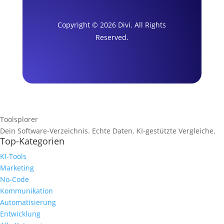
Copyright © 2026 Divi. All Rights
Reserved.
Toolsplorer
Dein Software-Verzeichnis. Echte Daten. KI-gestützte Vergleiche.
Top-Kategorien
KI-Tools
Marketing
No-Code
Kommunikation
Automatisierung
Entwicklung