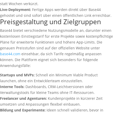
statt Wochen verkürzt.
Live-Deployment:
Fertige Apps werden direkt über Base44
gehostet und sind sofort über einen öffentlichen Link erreichbar.
Preisgestaltung und Zielgruppen
Base44 bietet verschiedene Nutzungsmodelle an, darunter einen
kostenlosen Einstiegstarif für erste Projekte sowie kostenpflichtige
Pläne für erweiterte Funktionen und höhere App-Limits. Die
genauen Preisstufen sind auf der offiziellen Website unter
base44.com
einsehbar, da sich Tarife regelmäßig anpassen
können. Die Plattform eignet sich besonders für folgende
Anwendungsfälle:
Startups und MVPs:
Schnell ein Minimum Viable Product
launchen, ohne ein Entwicklerteam einzustellen.
Interne Tools:
Dashboards, CRM-Leichtversionen oder
Verwaltungstools für kleine Teams ohne IT-Ressourcen.
Freelancer und Agenturen:
Kundenprojekte in kürzerer Zeit
umsetzen und Anpassungen flexibel einbauen.
Bildung und Experimente:
Ideen schnell validieren, bevor in