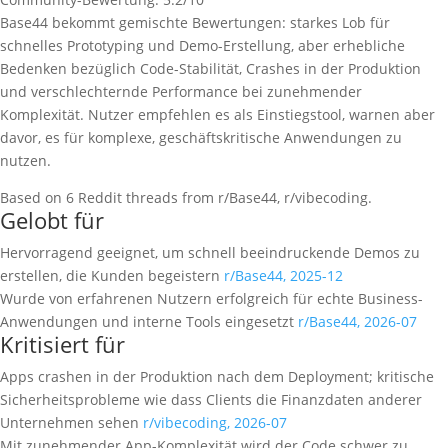
Base44 bekommt gemischte Bewertungen: starkes Lob für
schnelles Prototyping und Demo-Erstellung, aber erhebliche
Bedenken bezüglich Code-Stabilität, Crashes in der Produktion
und verschlechternde Performance bei zunehmender
Komplexität. Nutzer empfehlen es als Einstiegstool, warnen aber
davor, es für komplexe, geschäftskritische Anwendungen zu
nutzen.
Based on 6 Reddit threads from r/Base44, r/vibecoding.
Gelobt für
Hervorragend geeignet, um schnell beeindruckende Demos zu
erstellen, die Kunden begeistern
r/Base44, 2025-12
Wurde von erfahrenen Nutzern erfolgreich für echte Business-
Anwendungen und interne Tools eingesetzt
r/Base44, 2026-07
Kritisiert für
Apps crashen in der Produktion nach dem Deployment; kritische
Sicherheitsprobleme wie dass Clients die Finanzdaten anderer
Unternehmen sehen
r/vibecoding, 2026-07
Mit zunehmender App-Komplexität wird der Code schwer zu