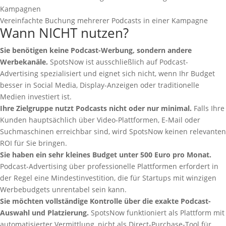
Kampagnen
Vereinfachte Buchung mehrerer Podcasts in einer Kampagne
Wann NICHT nutzen?
Sie benötigen keine Podcast-Werbung, sondern andere
Werbekanäle.
SpotsNow ist ausschließlich auf Podcast-
Advertising spezialisiert und eignet sich nicht, wenn Ihr Budget
besser in Social Media, Display-Anzeigen oder traditionelle
Medien investiert ist.
Ihre Zielgruppe nutzt Podcasts nicht oder nur minimal.
Falls Ihre
Kunden hauptsächlich über Video-Plattformen, E-Mail oder
Suchmaschinen erreichbar sind, wird SpotsNow keinen relevanten
ROI für Sie bringen.
Sie haben ein sehr kleines Budget unter 500 Euro pro Monat.
Podcast-Advertising über professionelle Plattformen erfordert in
der Regel eine Mindestinvestition, die für Startups mit winzigen
Werbebudgets unrentabel sein kann.
Sie möchten vollständige Kontrolle über die exakte Podcast-
Auswahl und Platzierung.
SpotsNow funktioniert als Plattform mit
automatisierter Vermittlung, nicht als Direct-Purchase-Tool für