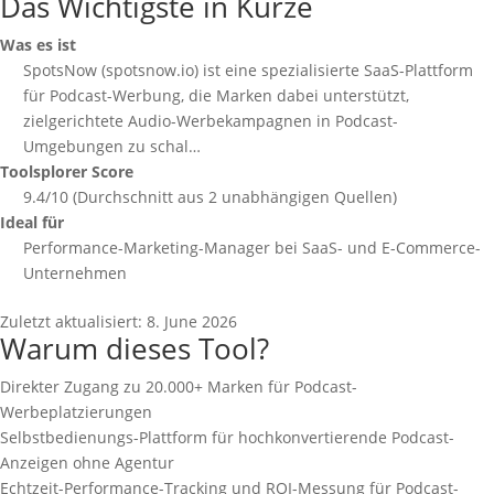
Das Wichtigste in Kürze
Was es ist
SpotsNow (spotsnow.io) ist eine spezialisierte SaaS-Plattform
für Podcast-Werbung, die Marken dabei unterstützt,
zielgerichtete Audio-Werbekampagnen in Podcast-
Umgebungen zu schal…
Toolsplorer Score
9.4/10 (Durchschnitt aus 2 unabhängigen Quellen)
Ideal für
Performance-Marketing-Manager bei SaaS- und E-Commerce-
Unternehmen
Zuletzt aktualisiert:
8. June 2026
Warum dieses Tool?
Direkter Zugang zu 20.000+ Marken für Podcast-
Werbeplatzierungen
Selbstbedienungs-Plattform für hochkonvertierende Podcast-
Anzeigen ohne Agentur
Echtzeit-Performance-Tracking und ROI-Messung für Podcast-