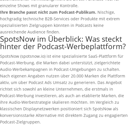
einzelne Shows mit granularer Kontrolle.
Ihre Branche passt nicht zum Podcast-Publikum.
Nischige,
hochgradig technische B2B-Services oder Produkte mit extrem
spezialisierten Zielgruppen könnten in Podcasts keine
ausreichende Audience finden.
SpotsNow im Überblick: Was steckt
hinter der Podcast-Werbeplattform?
SpotsNow (spotsnow.io) ist eine spezialisierte SaaS-Plattform für
Podcast-Werbung, die Marken dabei unterstützt, zielgerichtete
Audio-Werbekampagnen in Podcast-Umgebungen zu schalten.
Nach eigenen Angaben nutzen über 20.000 Marken die Plattform
aktiv, um über Podcast Ads Umsatz zu generieren. Das Angebot
richtet sich sowohl an kleine Unternehmen, die erstmals in
Podcast-Werbung investieren, als auch an etablierte Marken, die
ihre Audio-Werbestrategie skalieren möchten. Im Vergleich zu
klassischen Displaynetzwerken positioniert sich SpotsNow als
konversionsstarke Alternative mit direktem Zugang zu engagierten
Podcast-Zielgruppen.