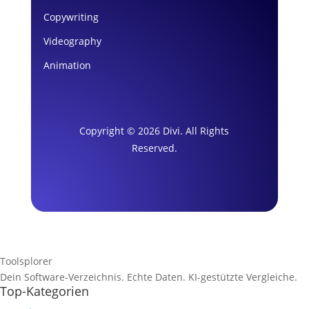
Copywriting
Videography
Animation
Copyright © 2026 Divi. All Rights
Reserved.
Toolsplorer
Dein Software-Verzeichnis. Echte Daten. KI-gestützte Vergleiche.
Top-Kategorien