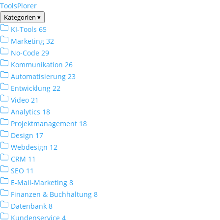
ToolsPlorer
Kategorien
▾
KI-Tools
65
Marketing
32
No-Code
29
Kommunikation
26
Automatisierung
23
Entwicklung
22
Video
21
Analytics
18
Projektmanagement
18
Design
17
Webdesign
12
CRM
11
SEO
11
E-Mail-Marketing
8
Finanzen & Buchhaltung
8
Datenbank
8
Kundenservice
4