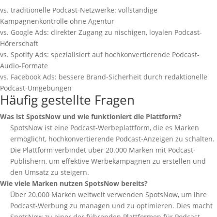
vs. traditionelle Podcast-Netzwerke: vollständige
Kampagnenkontrolle ohne Agentur
vs. Google Ads: direkter Zugang zu nischigen, loyalen Podcast-
Hörerschaft
vs. Spotify Ads: spezialisiert auf hochkonvertierende Podcast-
Audio-Formate
vs. Facebook Ads: bessere Brand-Sicherheit durch redaktionelle
Podcast-Umgebungen
Häufig gestellte Fragen
Was ist SpotsNow und wie funktioniert die Plattform?
SpotsNow ist eine Podcast-Werbeplattform, die es Marken
ermöglicht, hochkonvertierende Podcast-Anzeigen zu schalten.
Die Plattform verbindet über 20.000 Marken mit Podcast-
Publishern, um effektive Werbekampagnen zu erstellen und
den Umsatz zu steigern.
Wie viele Marken nutzen SpotsNow bereits?
Über 20.000 Marken weltweit verwenden SpotsNow, um ihre
Podcast-Werbung zu managen und zu optimieren. Dies macht
SpotsNow zu einer der führenden Plattformen für Podcast-