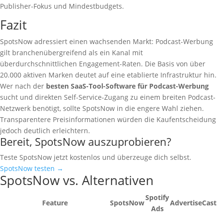
Publisher-Fokus und Mindestbudgets.
Fazit
SpotsNow adressiert einen wachsenden Markt: Podcast-Werbung
gilt branchenübergreifend als ein Kanal mit
überdurchschnittlichen Engagement-Raten. Die Basis von über
20.000 aktiven Marken deutet auf eine etablierte Infrastruktur hin.
Wer nach der
besten SaaS-Tool-Software für Podcast-Werbung
sucht und direkten Self-Service-Zugang zu einem breiten Podcast-
Netzwerk benötigt, sollte SpotsNow in die engere Wahl ziehen.
Transparentere Preisinformationen würden die Kaufentscheidung
jedoch deutlich erleichtern.
Bereit, SpotsNow auszuprobieren?
Teste SpotsNow jetzt kostenlos und überzeuge dich selbst.
SpotsNow testen →
SpotsNow vs. Alternativen
Spotify
Feature
SpotsNow
AdvertiseCast
Ads