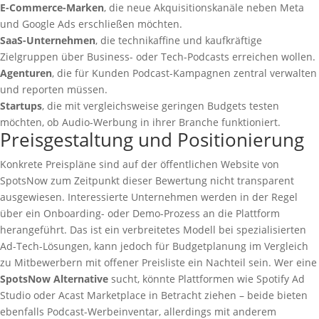
E-Commerce-Marken
, die neue Akquisitionskanäle neben Meta
und Google Ads erschließen möchten.
SaaS-Unternehmen
, die technikaffine und kaufkräftige
Zielgruppen über Business- oder Tech-Podcasts erreichen wollen.
Agenturen
, die für Kunden Podcast-Kampagnen zentral verwalten
und reporten müssen.
Startups
, die mit vergleichsweise geringen Budgets testen
möchten, ob Audio-Werbung in ihrer Branche funktioniert.
Preisgestaltung und Positionierung
Konkrete Preispläne sind auf der öffentlichen Website von
SpotsNow zum Zeitpunkt dieser Bewertung nicht transparent
ausgewiesen. Interessierte Unternehmen werden in der Regel
über ein Onboarding- oder Demo-Prozess an die Plattform
herangeführt. Das ist ein verbreitetes Modell bei spezialisierten
Ad-Tech-Lösungen, kann jedoch für Budgetplanung im Vergleich
zu Mitbewerbern mit offener Preisliste ein Nachteil sein. Wer eine
SpotsNow Alternative
sucht, könnte Plattformen wie Spotify Ad
Studio oder Acast Marketplace in Betracht ziehen – beide bieten
ebenfalls Podcast-Werbeinventar, allerdings mit anderem