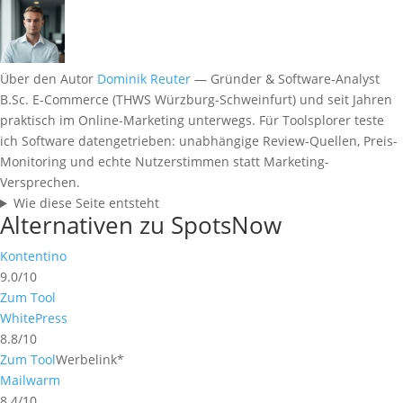
Über den Autor
Dominik Reuter
— Gründer & Software-Analyst
B.Sc. E-Commerce (THWS Würzburg-Schweinfurt) und seit Jahren
praktisch im Online-Marketing unterwegs. Für Toolsplorer teste
ich Software datengetrieben: unabhängige Review-Quellen, Preis-
Monitoring und echte Nutzerstimmen statt Marketing-
Versprechen.
Wie diese Seite entsteht
Alternativen zu SpotsNow
Kontentino
9.0/10
Zum Tool
WhitePress
8.8/10
Zum Tool
Werbelink*
Mailwarm
8.4/10