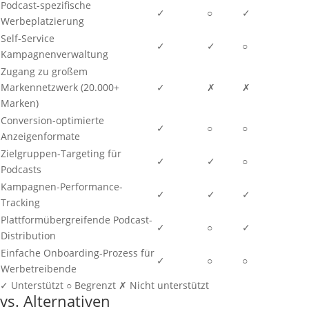
Podcast-spezifische
✓
○
✓
Werbeplatzierung
Self-Service
✓
✓
○
Kampagnenverwaltung
Zugang zu großem
Markennetzwerk (20.000+
✓
✗
✗
Marken)
Conversion-optimierte
✓
○
○
Anzeigenformate
Zielgruppen-Targeting für
✓
✓
○
Podcasts
Kampagnen-Performance-
✓
✓
✓
Tracking
Plattformübergreifende Podcast-
✓
○
✓
Distribution
Einfache Onboarding-Prozess für
✓
○
○
Werbetreibende
✓
Unterstützt
○
Begrenzt
✗
Nicht unterstützt
vs. Alternativen