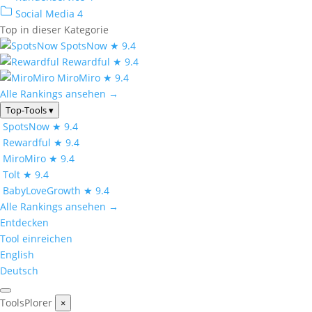
Social Media
4
Top in dieser Kategorie
SpotsNow
★ 9.4
Rewardful
★ 9.4
MiroMiro
★ 9.4
Alle Rankings ansehen →
Top-Tools
▾
SpotsNow
★ 9.4
Rewardful
★ 9.4
MiroMiro
★ 9.4
Tolt
★ 9.4
BabyLoveGrowth
★ 9.4
Alle Rankings ansehen →
Entdecken
Tool einreichen
English
Deutsch
ToolsPlorer
×