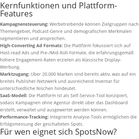
Kernfunktionen und Plattform-
Features
Kampagnensteuerung:
Werbetreibende können Zielgruppen nach
Themengebiet, Podcast-Genre und demografischen Merkmalen
segmentieren und ansprechen.
High-Converting Ad Formats:
Die Plattform fokussiert sich auf
Host-read Ads und Pre-/Mid-Roll-Formate, die erfahrungsgemäß
höhere Engagement-Raten erzielen als klassische Display-
Werbung.
Marktzugang:
Über 20.000 Marken sind bereits aktiv, was auf ein
breites Publisher-Netzwerk und ausreichend Inventar für
unterschiedliche Nischen hindeutet.
SaaS-Modell:
Die Plattform ist als Self-Service-Tool konzipiert,
sodass Kampagnen ohne Agentur direkt über das Dashboard
erstellt, verwaltet und ausgewertet werden können.
Performance-Tracking:
Integrierte Analyse-Tools ermöglichen die
Erfolgsmessung der geschalteten Spots.
Für wen eignet sich SpotsNow?