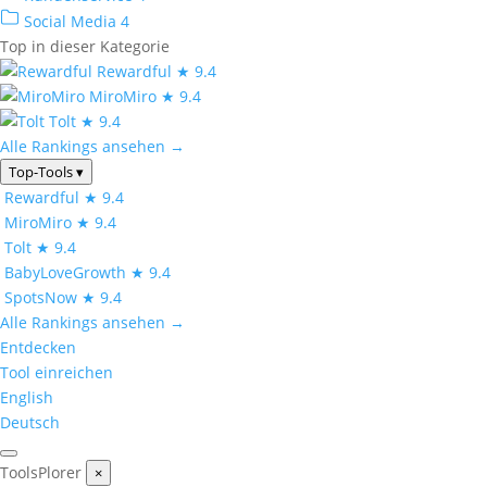
Social Media
4
Top in dieser Kategorie
Rewardful
★ 9.4
MiroMiro
★ 9.4
Tolt
★ 9.4
Alle Rankings ansehen →
Top-Tools
▾
Rewardful
★ 9.4
MiroMiro
★ 9.4
Tolt
★ 9.4
BabyLoveGrowth
★ 9.4
SpotsNow
★ 9.4
Alle Rankings ansehen →
Entdecken
Tool einreichen
English
Deutsch
ToolsPlorer
×