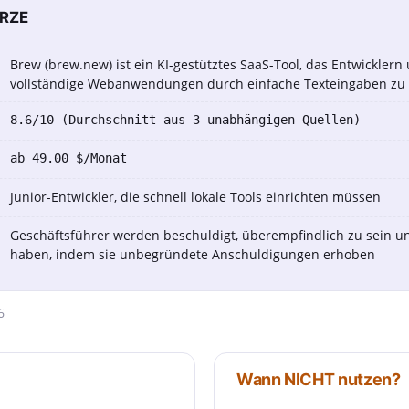
ÜRZE
Brew (brew.new) ist ein KI-gestütztes SaaS-Tool, das Entwickler
vollständige Webanwendungen durch einfache Texteingaben zu 
8.6/10 (Durchschnitt aus 3 unabhängigen Quellen)
ab 49.00 $/Monat
Junior-Entwickler, die schnell lokale Tools einrichten müssen
Geschäftsführer werden beschuldigt, überempfindlich zu sein und
haben, indem sie unbegründete Anschuldigungen erhoben
6
Wann NICHT nutzen?