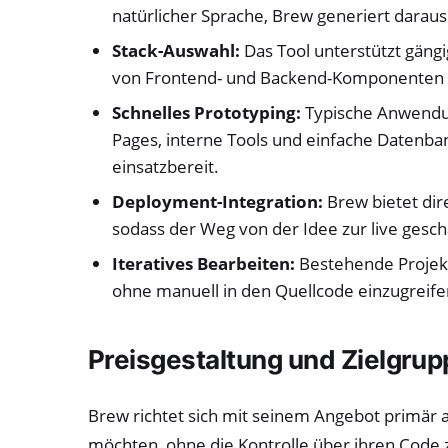
natürlicher Sprache, Brew generiert daraus
Stack-Auswahl:
Das Tool unterstützt gäng
von Frontend- und Backend-Komponenten di
Schnelles Prototyping:
Typische Anwendun
Pages, interne Tools und einfache Datenb
einsatzbereit.
Deployment-Integration:
Brew bietet dir
sodass der Weg von der Idee zur live gesc
Iteratives Bearbeiten:
Bestehende Projekt
ohne manuell in den Quellcode einzugreife
Preisgestaltung und Zielgru
Brew richtet sich mit seinem Angebot primär a
möchten, ohne die Kontrolle über ihren Code z