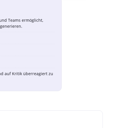
n und Teams ermöglicht,
generieren.
 auf Kritik überreagiert zu