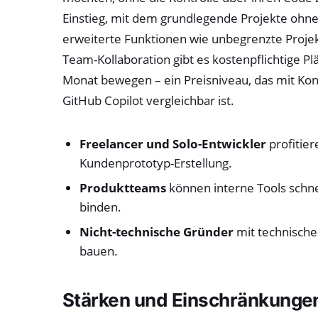
Einstieg, mit dem grundlegende Projekte ohne
erweiterte Funktionen wie unbegrenzte Projek
Team-Kollaboration gibt es kostenpflichtige P
Monat bewegen – ein Preisniveau, das mit Kon
GitHub Copilot vergleichbar ist.
Freelancer und Solo-Entwickler
profitier
Kundenprototyp-Erstellung.
Produktteams
können interne Tools schne
binden.
Nicht-technische Gründer
mit technisch
bauen.
Stärken und Einschränkungen