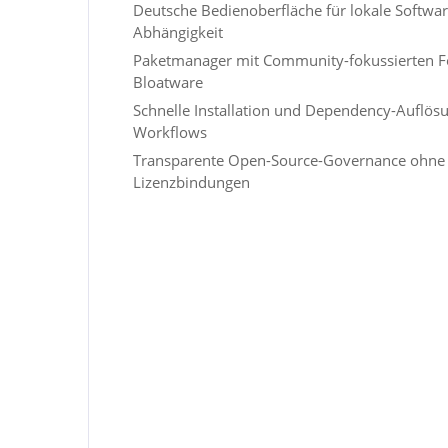
Deutsche Bedienoberfläche für lokale Softwa
Abhängigkeit
Paketmanager mit Community-fokussierten For
Bloatware
Schnelle Installation und Dependency-Auflösu
Workflows
Transparente Open-Source-Governance ohne 
Lizenzbindungen