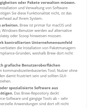
gigkeiten oder Pakete verwalten müssen.
e Installation und Verwaltung von Software-
tigen Sie diese Funktionalität nicht, ist das
erhead auf Ihrem System.
 arbeiten.
Brew ist primär für macOS und
; Windows-Benutzer werden auf alternative
latey oder Scoop hinweisen müssen.
ark kontrollierten Unternehmensumfeld
verbieten die Installation von Paketmanagern
ompliance-Gründen, weshalb Brew dort nicht
ch grafische Benutzeroberflächen
in kommandozeilenbasiertes Tool; Nutzer ohne
n damit frustriert sein und sollten GUI-
ziehen.
oder spezialisierte Software aus
ötigen.
Das Brew-Repository deckt
ce-Software und gängige Tools ab – sehr
merzielle Anwendungen sind dort oft nicht