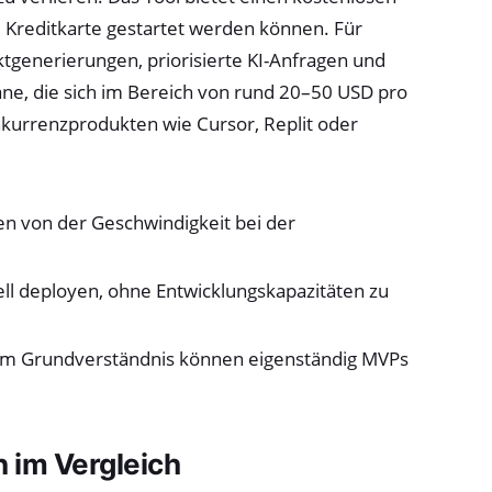
 Kreditkarte gestartet werden können. Für
tgenerierungen, priorisierte KI-Anfragen und
läne, die sich im Bereich von rund 20–50 USD pro
kurrenzprodukten wie Cursor, Replit oder
en von der Geschwindigkeit bei der
ll deployen, ohne Entwicklungskapazitäten zu
em Grundverständnis können eigenständig MVPs
 im Vergleich