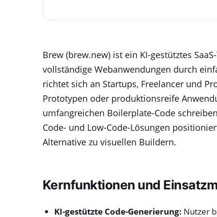
Brew (brew.new) ist ein KI-gestütztes SaaS
vollständige Webanwendungen durch einfa
richtet sich an Startups, Freelancer und P
Prototypen oder produktionsreife Anwend
umfangreichen Boilerplate-Code schreibe
Code- und Low-Code-Lösungen positioniert 
Alternative zu visuellen Buildern.
Kernfunktionen und Einsatzm
KI-gestützte Code-Generierung:
Nutzer b