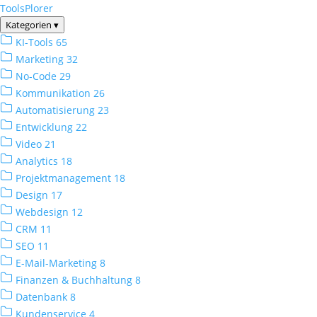
ToolsPlorer
Kategorien
▾
KI-Tools
65
Marketing
32
No-Code
29
Kommunikation
26
Automatisierung
23
Entwicklung
22
Video
21
Analytics
18
Projektmanagement
18
Design
17
Webdesign
12
CRM
11
SEO
11
E-Mail-Marketing
8
Finanzen & Buchhaltung
8
Datenbank
8
Kundenservice
4