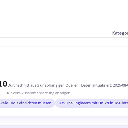
Katego
10
Durchschnitt aus 3 unabhängigen Quellen · Daten aktualisiert: 2026-08-
Score-Zusammensetzung anzeigen
lokale Tools einrichten müssen
DevOps-Engineers mit Unix/Linux-Hint