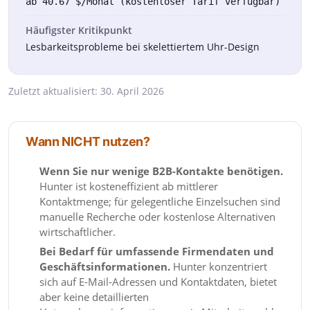
ab 40.67 $/Monat (kostenloser Tarif verfügbar)
Häufigster Kritikpunkt
Lesbarkeits­probleme bei skelettiertem Uhr-Design
Zuletzt aktualisiert:
30. April 2026
Wann NICHT nutzen?
Wenn Sie nur wenige B2B-Kontakte benötigen.
Hunter ist kosteneffizient ab mittlerer
Kontaktmenge; für gelegentliche Einzelsuchen sind
manuelle Recherche oder kostenlose Alternativen
wirtschaftlicher.
Bei Bedarf für umfassende Firmendaten und
Geschäftsinformationen.
Hunter konzentriert
sich auf E-Mail-Adressen und Kontaktdaten, bietet
aber keine detaillierten