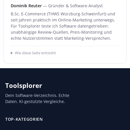
Dominik Reuter
— Gründer & Software-Analyst
B.Sc. E-Commerce (THWS Würzburg-Schweinfurt) und
seit Jahren praktisch im Online-Marketing unterwegs.
Für Toolsplorer teste ich Software datengetrieben:
unabhängige Review-Quellen, Preis-Monitoring und
echte Nutzerstimmen statt Marketing-Versprechen.
Wie diese Seite entsteht
Toolsplorer
Dein Software-Verzeichnis. Echte
Daten. KI-gestützte Vergleiche.
TOP-KATEGORIEN