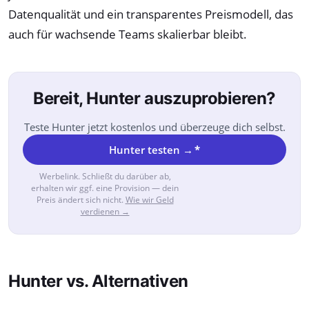
Datenqualität und ein transparentes Preismodell, das
auch für wachsende Teams skalierbar bleibt.
Bereit, Hunter auszuprobieren?
Teste Hunter jetzt kostenlos und überzeuge dich selbst.
Hunter testen →
*
Werbelink. Schließt du darüber ab,
erhalten wir ggf. eine Provision — dein
Preis ändert sich nicht.
Wie wir Geld
verdienen →
Hunter vs. Alternativen