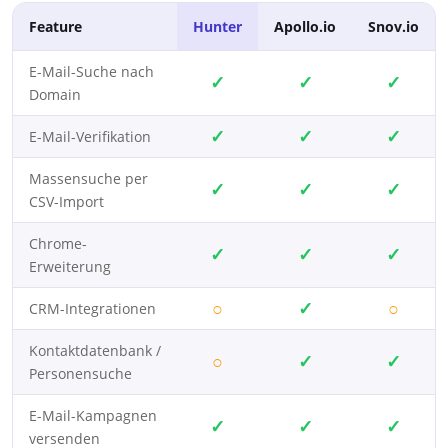
Feature
Hunter
Apollo.io
Snov.io
E-Mail-Suche nach
✓
✓
✓
Domain
✓
✓
✓
E-Mail-Verifikation
Massensuche per
✓
✓
✓
CSV-Import
Chrome-
✓
✓
✓
Erweiterung
○
✓
○
CRM-Integrationen
Kontaktdatenbank /
○
✓
✓
Personensuche
E-Mail-Kampagnen
✓
✓
✓
versenden