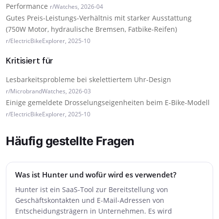
Performance
r/Watches, 2026-04
Gutes Preis-Leistungs-Verhältnis mit starker Ausstattung
(750W Motor, hydraulische Bremsen, Fatbike-Reifen)
r/ElectricBikeExplorer, 2025-10
Kritisiert für
Lesbarkeits­probleme bei skelettiertem Uhr-Design
r/MicrobrandWatches, 2026-03
Einige gemeldete Drosselungs­eigenheiten beim E-Bike-Modell
r/ElectricBikeExplorer, 2025-10
Häufig gestellte Fragen
Was ist Hunter und wofür wird es verwendet?
Hunter ist ein SaaS-Tool zur Bereitstellung von
Geschäftskontakten und E-Mail-Adressen von
Entscheidungsträgern in Unternehmen. Es wird