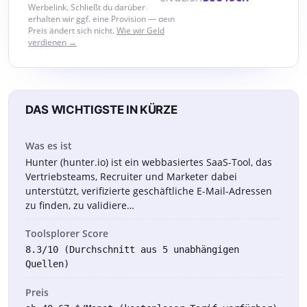
Werbelink. Schließt du darüber ab,
erhalten wir ggf. eine Provision — dein
Preis ändert sich nicht.
Wie wir Geld
verdienen →
DAS WICHTIGSTE IN KÜRZE
Was es ist
Hunter (hunter.io) ist ein webbasiertes SaaS-Tool, das
Vertriebsteams, Recruiter und Marketer dabei
unterstützt, verifizierte geschäftliche E-Mail-Adressen
zu finden, zu validiere…
Toolsplorer Score
8.3/10 (Durchschnitt aus 5 unabhängigen
Quellen)
Preis