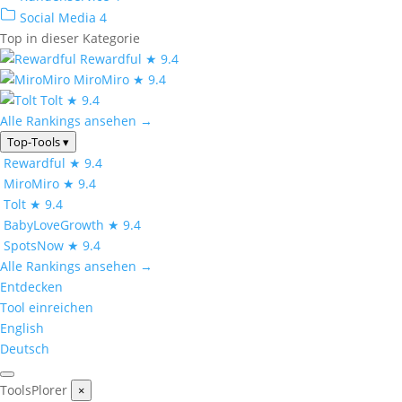
Social Media
4
Top in dieser Kategorie
Rewardful
★ 9.4
MiroMiro
★ 9.4
Tolt
★ 9.4
Alle Rankings ansehen →
Top-Tools
▾
Rewardful
★ 9.4
MiroMiro
★ 9.4
Tolt
★ 9.4
BabyLoveGrowth
★ 9.4
SpotsNow
★ 9.4
Alle Rankings ansehen →
Entdecken
Tool einreichen
English
Deutsch
ToolsPlorer
×