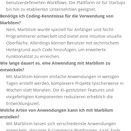
benutzerdefinierten Workflows. Die Plattform ist für Startups
bis hin zu etablierten Unternehmen geeignet.
Benötige ich Coding-Kenntnisse für die Verwendung von
Marblism?
Nein, Marblism wurde speziell für Anfänger und Nicht-
Programmierer entwickelt und bietet eine intuitive visuelle
Oberfläche. Allerdings können Benutzer mit technischem
Hintergrund auch Code hinzufügen, um erweiterte
Funktionalität zu erreichen.
Wie lange dauert es, eine Anwendung mit Marblism zu
entwickeln?
Mit Marblism können einfache Anwendungen in wenigen
Tagen erstellt werden, komplexere Projekte tyischerweise in
Wochen statt Monaten. Die KI-gestützten Features und
vorgefertigten Komponenten reduzieren erheblich die
Entwicklungszeit.
Welche Arten von Anwendungen kann ich mit Marblism
erstellen?
Mit Marblism lassen sich verschiedenste Anwendungen
entwickeln, darunter E-Commerce-Plattformen, SaaS-Tools,