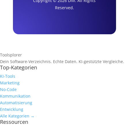
Copyright © 2026 Divi. All Rights
Reserved.
Toolsplorer
Dein Software-Verzeichnis. Echte Daten. KI-gestützte Vergleiche.
Top-Kategorien
KI-Tools
Marketing
No-Code
Kommunikation
Automatisierung
Entwicklung
Alle Kategorien →
Ressourcen