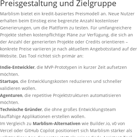
Preisgestaltung und Zielgruppe
Marblism bietet ein kredit-basiertes Preismodell an. Neue Nutzer
erhalten beim Einstieg eine begrenzte Anzahl kostenloser
Generierungen, um die Plattform zu testen. Für umfangreichere
Projekte stehen kostenpflichtige Pläne zur Verfügung, die sich an
der Anzahl der generierten Projekte oder Credits orientieren –
konkrete Preise variieren je nach aktuellem Angebotsstand auf der
Website. Das Tool richtet sich primär an:
Indie-Entwickler
, die MVP-Prototypen in kurzer Zeit aufsetzen
möchten.
Startups
, die Entwicklungskosten reduzieren und schneller
validieren wollen.
Agenturen
, die repetitive Projektstrukturen automatisieren
möchten.
Technische Gründer
, die ohne großes Entwicklungsteam
lauffähige Applikationen erstellen wollen.
Im Vergleich zu
Marblism-Alternativen
wie Builder.io, v0 von
Vercel oder GitHub Copilot positioniert sich Marblism stärker als