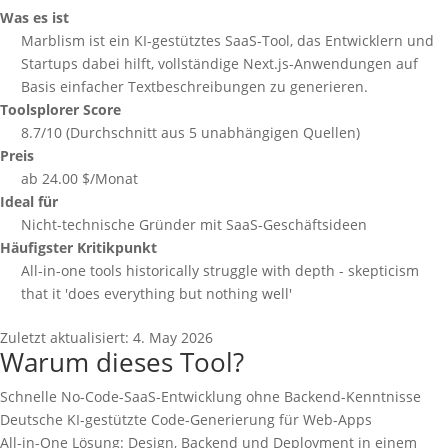
Was es ist
Marblism ist ein KI-gestütztes SaaS-Tool, das Entwicklern und
Startups dabei hilft, vollständige Next.js-Anwendungen auf
Basis einfacher Textbeschreibungen zu generieren.
Toolsplorer Score
8.7/10 (Durchschnitt aus 5 unabhängigen Quellen)
Preis
ab 24.00 $/Monat
Ideal für
Nicht-technische Gründer mit SaaS-Geschäftsideen
Häufigster Kritikpunkt
All-in-one tools historically struggle with depth - skepticism
that it 'does everything but nothing well'
Zuletzt aktualisiert:
4. May 2026
Warum dieses Tool?
Schnelle No-Code-SaaS-Entwicklung ohne Backend-Kenntnisse
Deutsche KI-gestützte Code-Generierung für Web-Apps
All-in-One Lösung: Design, Backend und Deployment in einem