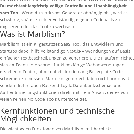
Du möchtest langfristig völlige Kontrolle und Unabhängigkeit
vom Tool.
Wenn du stark vom Generator abhängig bist, wird es
schwierig, später zu einer vollständig eigenen Codebasis zu
migrieren oder das Tool zu wechseln.
Was ist Marblism?
Marblism ist ein KI-gestütztes SaaS-Tool, das Entwicklern und
Startups dabei hilft, vollständige Next.js-Anwendungen auf Basis
einfacher Textbeschreibungen zu generieren. Die Plattform richtet
sich an Teams, die schnell funktionsfähige Webanwendungen
erstellen möchten, ohne dabei stundenlang Boilerplate-Code
schreiben zu müssen. Marblism generiert dabei nicht nur das UI,
sondern liefert auch Backend-Logik, Datenbankschemas und
Authentifizierungsfunktionen direkt mit – ein Ansatz, der es von
vielen reinen No-Code-Tools unterscheidet.
Kernfunktionen und technische
Möglichkeiten
Die wichtigsten Funktionen von Marblism im Überblick: