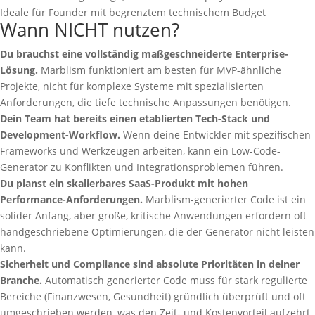
Ideale für Founder mit begrenztem technischem Budget
Wann NICHT nutzen?
Du brauchst eine vollständig maßgeschneiderte Enterprise-
Lösung.
Marblism funktioniert am besten für MVP-ähnliche
Projekte, nicht für komplexe Systeme mit spezialisierten
Anforderungen, die tiefe technische Anpassungen benötigen.
Dein Team hat bereits einen etablierten Tech-Stack und
Development-Workflow.
Wenn deine Entwickler mit spezifischen
Frameworks und Werkzeugen arbeiten, kann ein Low-Code-
Generator zu Konflikten und Integrationsproblemen führen.
Du planst ein skalierbares SaaS-Produkt mit hohen
Performance-Anforderungen.
Marblism-generierter Code ist ein
solider Anfang, aber große, kritische Anwendungen erfordern oft
handgeschriebene Optimierungen, die der Generator nicht leisten
kann.
Sicherheit und Compliance sind absolute Prioritäten in deiner
Branche.
Automatisch generierter Code muss für stark regulierte
Bereiche (Finanzwesen, Gesundheit) gründlich überprüft und oft
umgeschrieben werden, was den Zeit- und Kostenvorteil aufzehrt.