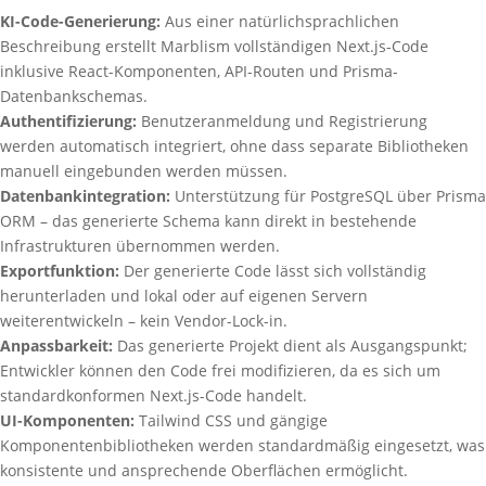
KI-Code-Generierung:
Aus einer natürlichsprachlichen
Beschreibung erstellt Marblism vollständigen Next.js-Code
inklusive React-Komponenten, API-Routen und Prisma-
Datenbankschemas.
Authentifizierung:
Benutzeranmeldung und Registrierung
werden automatisch integriert, ohne dass separate Bibliotheken
manuell eingebunden werden müssen.
Datenbankintegration:
Unterstützung für PostgreSQL über Prisma
ORM – das generierte Schema kann direkt in bestehende
Infrastrukturen übernommen werden.
Exportfunktion:
Der generierte Code lässt sich vollständig
herunterladen und lokal oder auf eigenen Servern
weiterentwickeln – kein Vendor-Lock-in.
Anpassbarkeit:
Das generierte Projekt dient als Ausgangspunkt;
Entwickler können den Code frei modifizieren, da es sich um
standardkonformen Next.js-Code handelt.
UI-Komponenten:
Tailwind CSS und gängige
Komponentenbibliotheken werden standardmäßig eingesetzt, was
konsistente und ansprechende Oberflächen ermöglicht.