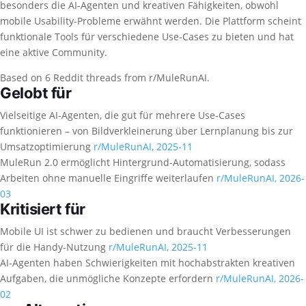
besonders die AI-Agenten und kreativen Fähigkeiten, obwohl
mobile Usability-Probleme erwähnt werden. Die Plattform scheint
funktionale Tools für verschiedene Use-Cases zu bieten und hat
eine aktive Community.
Based on 6 Reddit threads from r/MuleRunAI.
Gelobt für
Vielseitige AI-Agenten, die gut für mehrere Use-Cases
funktionieren – von Bildverkleinerung über Lernplanung bis zur
Umsatzoptimierung
r/MuleRunAI, 2025-11
MuleRun 2.0 ermöglicht Hintergrund-Automatisierung, sodass
Arbeiten ohne manuelle Eingriffe weiterlaufen
r/MuleRunAI, 2026-
03
Kritisiert für
Mobile UI ist schwer zu bedienen und braucht Verbesserungen
für die Handy-Nutzung
r/MuleRunAI, 2025-11
AI-Agenten haben Schwierigkeiten mit hochabstrakten kreativen
Aufgaben, die unmögliche Konzepte erfordern
r/MuleRunAI, 2026-
02