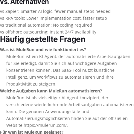
vs. Alternativen
vs Zapier: Smarter AI logic, fewer manual steps needed
vs RPA tools: Lower implementation cost, faster setup
vs traditional automation: No coding required
vs offshore outsourcing: Instant 24/7 availability
Häufig gestellte Fragen
Was ist MuleRun und wie funktioniert es?
MuleRun ist ein KI-Agent, der automatisierte Arbeitsaufgaben
für Sie erledigt, damit Sie sich auf wichtigere Aufgaben
konzentrieren können. Das SaaS-Tool nutzt künstliche
Intelligenz, um Workflows zu automatisieren und Ihre
Produktivität zu steigern.
Welche Aufgaben kann MuleRun automatisieren?
MuleRun ist als vielseitiger AI Agent konzipiert, der
verschiedene wiederkehrende Arbeitsaufgaben automatisieren
kann. Die genauen Anwendungsfälle und
Automatisierungsmöglichkeiten finden Sie auf der offiziellen
Website https://mulerun.com/.
Für wen ist MuleRun geeignet?