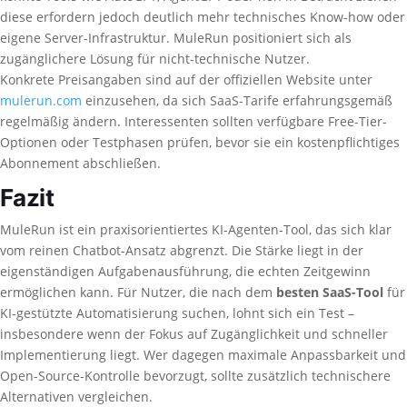
diese erfordern jedoch deutlich mehr technisches Know-how oder
eigene Server-Infrastruktur. MuleRun positioniert sich als
zugänglichere Lösung für nicht-technische Nutzer.
Konkrete Preisangaben sind auf der offiziellen Website unter
mulerun.com
einzusehen, da sich SaaS-Tarife erfahrungsgemäß
regelmäßig ändern. Interessenten sollten verfügbare Free-Tier-
Optionen oder Testphasen prüfen, bevor sie ein kostenpflichtiges
Abonnement abschließen.
Fazit
MuleRun ist ein praxisorientiertes KI-Agenten-Tool, das sich klar
vom reinen Chatbot-Ansatz abgrenzt. Die Stärke liegt in der
eigenständigen Aufgabenausführung, die echten Zeitgewinn
ermöglichen kann. Für Nutzer, die nach dem
besten SaaS-Tool
für
KI-gestützte Automatisierung suchen, lohnt sich ein Test –
insbesondere wenn der Fokus auf Zugänglichkeit und schneller
Implementierung liegt. Wer dagegen maximale Anpassbarkeit und
Open-Source-Kontrolle bevorzugt, sollte zusätzlich technischere
Alternativen vergleichen.