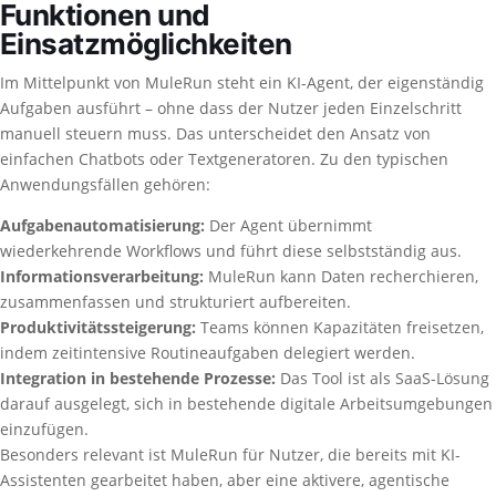
Funktionen und
Einsatzmöglichkeiten
Im Mittelpunkt von MuleRun steht ein KI-Agent, der eigenständig
Aufgaben ausführt – ohne dass der Nutzer jeden Einzelschritt
manuell steuern muss. Das unterscheidet den Ansatz von
einfachen Chatbots oder Textgeneratoren. Zu den typischen
Anwendungsfällen gehören:
Aufgabenautomatisierung:
Der Agent übernimmt
wiederkehrende Workflows und führt diese selbstständig aus.
Informationsverarbeitung:
MuleRun kann Daten recherchieren,
zusammenfassen und strukturiert aufbereiten.
Produktivitätssteigerung:
Teams können Kapazitäten freisetzen,
indem zeitintensive Routineaufgaben delegiert werden.
Integration in bestehende Prozesse:
Das Tool ist als SaaS-Lösung
darauf ausgelegt, sich in bestehende digitale Arbeitsumgebungen
einzufügen.
Besonders relevant ist MuleRun für Nutzer, die bereits mit KI-
Assistenten gearbeitet haben, aber eine aktivere, agentische