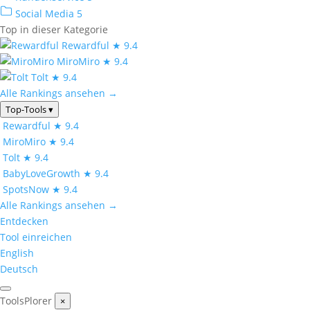
Social Media
5
Top in dieser Kategorie
Rewardful
★ 9.4
MiroMiro
★ 9.4
Tolt
★ 9.4
Alle Rankings ansehen →
Top-Tools
▾
Rewardful
★ 9.4
MiroMiro
★ 9.4
Tolt
★ 9.4
BabyLoveGrowth
★ 9.4
SpotsNow
★ 9.4
Alle Rankings ansehen →
Entdecken
Tool einreichen
English
Deutsch
ToolsPlorer
×