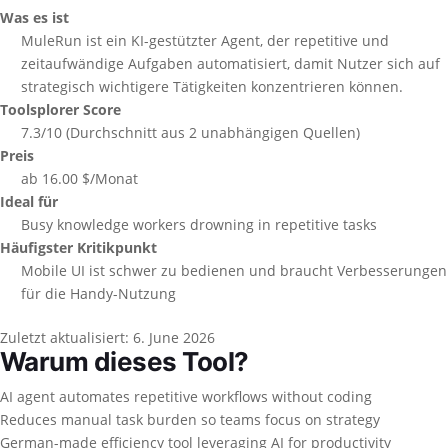
Was es ist
MuleRun ist ein KI-gestützter Agent, der repetitive und
zeitaufwändige Aufgaben automatisiert, damit Nutzer sich auf
strategisch wichtigere Tätigkeiten konzentrieren können.
Toolsplorer Score
7.3/10 (Durchschnitt aus 2 unabhängigen Quellen)
Preis
ab 16.00 $/Monat
Ideal für
Busy knowledge workers drowning in repetitive tasks
Häufigster Kritikpunkt
Mobile UI ist schwer zu bedienen und braucht Verbesserungen
für die Handy-Nutzung
Zuletzt aktualisiert:
6. June 2026
Warum dieses Tool?
AI agent automates repetitive workflows without coding
Reduces manual task burden so teams focus on strategy
German-made efficiency tool leveraging AI for productivity