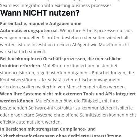
Seamless integration with existing business processes
Wann NICHT nutzen?
Für einfache, manuelle Aufgaben ohne
Automatisierungspotenzial.
Wenn Ihre Arbeitsprozesse nur aus
wenigen manuellen Schritten bestehen oder selten wiederholt
werden, ist die Investition in einen AI Agent wie MuleRun nicht
wirtschaftlich sinnvoll.
Bei hochkomplexen Geschäftsprozessen, die menschliche
Intuition erfordern.
MuleRun funktioniert am besten bei
standardisierten, regelbasierten Aufgaben – Entscheidungen, die
Kontextverständnis, Kreativität oder ethische Abwägungen
erfordern, sollten weiterhin von Menschen getroffen werden.
Wenn Ihre Systeme nicht mit externen Tools und APIs integriert
werden können.
MuleRun benötigt die Fähigkeit, mit Ihrer
bestehenden Software-Infrastruktur zu kommunizieren; isolierte
oder proprietäre Systeme ohne offene Schnittstellen können nicht
effektiv automatisiert werden.
In Bereichen mit strengsten Compliance- und
Sicherheitsanforderungen ohne dedizierte Unterstützung.