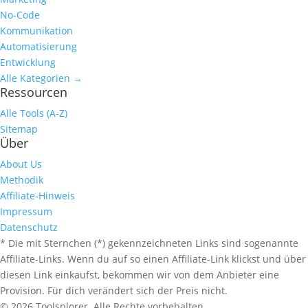
No-Code
Kommunikation
Automatisierung
Entwicklung
Alle Kategorien →
Ressourcen
Alle Tools (A-Z)
Sitemap
Über
About Us
Methodik
Affiliate-Hinweis
Impressum
Datenschutz
* Die mit Sternchen (*) gekennzeichneten Links sind sogenannte
Affiliate-Links. Wenn du auf so einen Affiliate-Link klickst und über
diesen Link einkaufst, bekommen wir von dem Anbieter eine
Provision. Für dich verändert sich der Preis nicht.
© 2026 Toolsplorer. Alle Rechte vorbehalten.