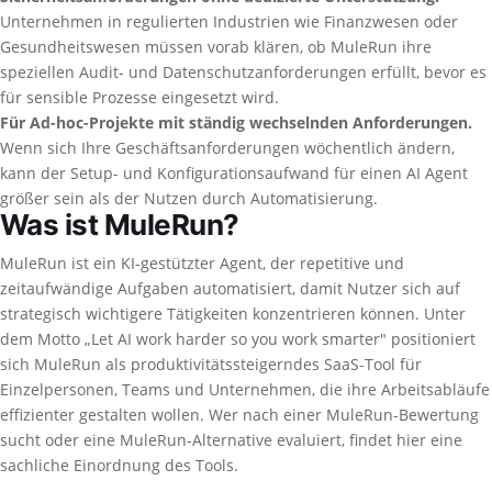
Unternehmen in regulierten Industrien wie Finanzwesen oder
Gesundheitswesen müssen vorab klären, ob MuleRun ihre
speziellen Audit- und Datenschutzanforderungen erfüllt, bevor es
für sensible Prozesse eingesetzt wird.
Für Ad-hoc-Projekte mit ständig wechselnden Anforderungen.
Wenn sich Ihre Geschäftsanforderungen wöchentlich ändern,
kann der Setup- und Konfigurationsaufwand für einen AI Agent
größer sein als der Nutzen durch Automatisierung.
Was ist MuleRun?
MuleRun ist ein KI-gestützter Agent, der repetitive und
zeitaufwändige Aufgaben automatisiert, damit Nutzer sich auf
strategisch wichtigere Tätigkeiten konzentrieren können. Unter
dem Motto „Let AI work harder so you work smarter" positioniert
sich MuleRun als produktivitätssteigerndes SaaS-Tool für
Einzelpersonen, Teams und Unternehmen, die ihre Arbeitsabläufe
effizienter gestalten wollen. Wer nach einer MuleRun-Bewertung
sucht oder eine MuleRun-Alternative evaluiert, findet hier eine
sachliche Einordnung des Tools.