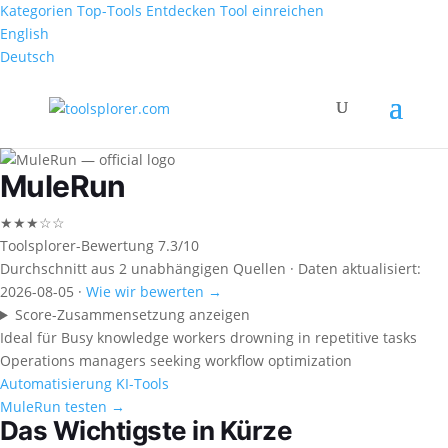
Kategorien
Top-Tools
Entdecken
Tool einreichen
English
Deutsch
MuleRun
★★★☆☆
Toolsplorer-Bewertung
7.3/10
Durchschnitt aus 2 unabhängigen Quellen · Daten aktualisiert:
2026-08-05 ·
Wie wir bewerten →
Score-Zusammensetzung anzeigen
Ideal für
Busy knowledge workers drowning in repetitive tasks
Operations managers seeking workflow optimization
Automatisierung
KI-Tools
MuleRun testen →
Das Wichtigste in Kürze