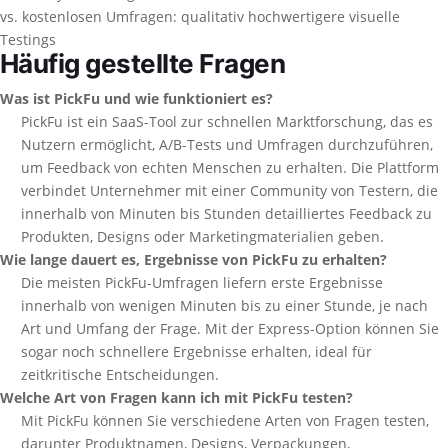
vs. kostenlosen Umfragen: qualitativ hochwertigere visuelle
Testings
Häufig gestellte Fragen
Was ist PickFu und wie funktioniert es?
PickFu ist ein SaaS-Tool zur schnellen Marktforschung, das es
Nutzern ermöglicht, A/B-Tests und Umfragen durchzuführen,
um Feedback von echten Menschen zu erhalten. Die Plattform
verbindet Unternehmer mit einer Community von Testern, die
innerhalb von Minuten bis Stunden detailliertes Feedback zu
Produkten, Designs oder Marketingmaterialien geben.
Wie lange dauert es, Ergebnisse von PickFu zu erhalten?
Die meisten PickFu-Umfragen liefern erste Ergebnisse
innerhalb von wenigen Minuten bis zu einer Stunde, je nach
Art und Umfang der Frage. Mit der Express-Option können Sie
sogar noch schnellere Ergebnisse erhalten, ideal für
zeitkritische Entscheidungen.
Welche Art von Fragen kann ich mit PickFu testen?
Mit PickFu können Sie verschiedene Arten von Fragen testen,
darunter Produktnamen, Designs, Verpackungen,