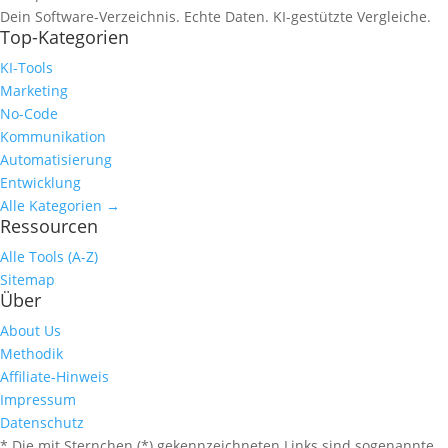
Dein Software-Verzeichnis. Echte Daten. KI-gestützte Vergleiche.
Top-Kategorien
KI-Tools
Marketing
No-Code
Kommunikation
Automatisierung
Entwicklung
Alle Kategorien →
Ressourcen
Alle Tools (A-Z)
Sitemap
Über
About Us
Methodik
Affiliate-Hinweis
Impressum
Datenschutz
* Die mit Sternchen (*) gekennzeichneten Links sind sogenannte