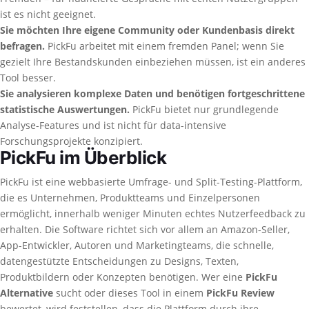
ist es nicht geeignet.
Sie möchten Ihre eigene Community oder Kundenbasis direkt
befragen.
PickFu arbeitet mit einem fremden Panel; wenn Sie
gezielt Ihre Bestandskunden einbeziehen müssen, ist ein anderes
Tool besser.
Sie analysieren komplexe Daten und benötigen fortgeschrittene
statistische Auswertungen.
PickFu bietet nur grundlegende
Analyse-Features und ist nicht für data-intensive
Forschungsprojekte konzipiert.
PickFu im Überblick
PickFu ist eine webbasierte Umfrage- und Split-Testing-Plattform,
die es Unternehmen, Produktteams und Einzelpersonen
ermöglicht, innerhalb weniger Minuten echtes Nutzerfeedback zu
erhalten. Die Software richtet sich vor allem an Amazon-Seller,
App-Entwickler, Autoren und Marketingteams, die schnelle,
datengestützte Entscheidungen zu Designs, Texten,
Produktbildern oder Konzepten benötigen. Wer eine
PickFu
Alternative
sucht oder dieses Tool in einem
PickFu Review
bewertet, wird feststellen, dass die Plattform durch ihre