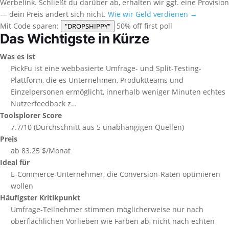
Werbelink. Schließt du darüber ab, erhalten wir ggf. eine Provision
— dein Preis ändert sich nicht.
Wie wir Geld verdienen →
Mit Code sparen:
50% off first poll
"DROPSHIPPY"
Das Wichtigste in Kürze
Was es ist
PickFu ist eine webbasierte Umfrage- und Split-Testing-
Plattform, die es Unternehmen, Produktteams und
Einzelpersonen ermöglicht, innerhalb weniger Minuten echtes
Nutzerfeedback z…
Toolsplorer Score
7.7/10 (Durchschnitt aus 5 unabhängigen Quellen)
Preis
ab 83.25 $/Monat
Ideal für
E-Commerce-Unternehmer, die Conversion-Raten optimieren
wollen
Häufigster Kritikpunkt
Umfrage-Teilnehmer stimmen möglicherweise nur nach
oberflächlichen Vorlieben wie Farben ab, nicht nach echten