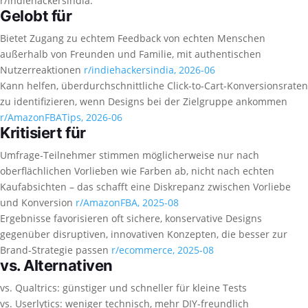
r/indiehackersindia.
Gelobt für
Bietet Zugang zu echtem Feedback von echten Menschen
außerhalb von Freunden und Familie, mit authentischen
Nutzerreaktionen
r/indiehackersindia, 2026-06
Kann helfen, überdurchschnittliche Click-to-Cart-Konversionsraten
zu identifizieren, wenn Designs bei der Zielgruppe ankommen
r/AmazonFBATips, 2026-06
Kritisiert für
Umfrage-Teilnehmer stimmen möglicherweise nur nach
oberflächlichen Vorlieben wie Farben ab, nicht nach echten
Kaufabsichten – das schafft eine Diskrepanz zwischen Vorliebe
und Konversion
r/AmazonFBA, 2025-08
Ergebnisse favorisieren oft sichere, konservative Designs
gegenüber disruptiven, innovativen Konzepten, die besser zur
Brand-Strategie passen
r/ecommerce, 2025-08
vs. Alternativen
vs. Qualtrics: günstiger und schneller für kleine Tests
vs. Userlytics: weniger technisch, mehr DIY-freundlich