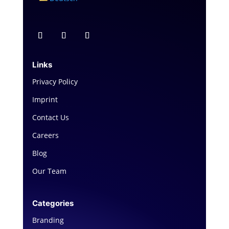
Links
Privacy Policy
Imprint
Contact Us
Careers
Blog
Our Team
Categories
Branding