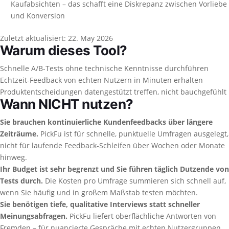
Kaufabsichten – das schafft eine Diskrepanz zwischen Vorliebe
und Konversion
Zuletzt aktualisiert:
22. May 2026
Warum dieses Tool?
Schnelle A/B-Tests ohne technische Kenntnisse durchführen
Echtzeit-Feedback von echten Nutzern in Minuten erhalten
Produktentscheidungen datengestützt treffen, nicht bauchgefühlt
Wann NICHT nutzen?
Sie brauchen kontinuierliche Kundenfeedbacks über längere
Zeiträume.
PickFu ist für schnelle, punktuelle Umfragen ausgelegt,
nicht für laufende Feedback-Schleifen über Wochen oder Monate
hinweg.
Ihr Budget ist sehr begrenzt und Sie führen täglich Dutzende von
Tests durch.
Die Kosten pro Umfrage summieren sich schnell auf,
wenn Sie häufig und in großem Maßstab testen möchten.
Sie benötigen tiefe, qualitative Interviews statt schneller
Meinungsabfragen.
PickFu liefert oberflächliche Antworten von
Fremden – für nuancierte Gespräche mit echten Nutzergruppen