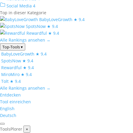
Social Media
4
Top in dieser Kategorie
BabyLoveGrowth
★ 9.4
SpotsNow
★ 9.4
Rewardful
★ 9.4
Alle Rankings ansehen →
Top-Tools
▾
BabyLoveGrowth
★ 9.4
SpotsNow
★ 9.4
Rewardful
★ 9.4
MiroMiro
★ 9.4
Tolt
★ 9.4
Alle Rankings ansehen →
Entdecken
Tool einreichen
English
Deutsch
ToolsPlorer
×