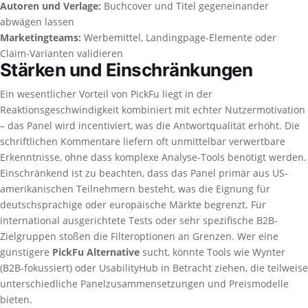
Autoren und Verlage:
Buchcover und Titel gegeneinander
abwägen lassen
Marketingteams:
Werbemittel, Landingpage-Elemente oder
Claim-Varianten validieren
Stärken und Einschränkungen
Ein wesentlicher Vorteil von PickFu liegt in der
Reaktionsgeschwindigkeit kombiniert mit echter Nutzermotivation
– das Panel wird incentiviert, was die Antwortqualität erhöht. Die
schriftlichen Kommentare liefern oft unmittelbar verwertbare
Erkenntnisse, ohne dass komplexe Analyse-Tools benötigt werden.
Einschränkend ist zu beachten, dass das Panel primär aus US-
amerikanischen Teilnehmern besteht, was die Eignung für
deutschsprachige oder europäische Märkte begrenzt. Für
international ausgerichtete Tests oder sehr spezifische B2B-
Zielgruppen stoßen die Filteroptionen an Grenzen. Wer eine
günstigere
PickFu Alternative
sucht, könnte Tools wie Wynter
(B2B-fokussiert) oder UsabilityHub in Betracht ziehen, die teilweise
unterschiedliche Panelzusammensetzungen und Preismodelle
bieten.