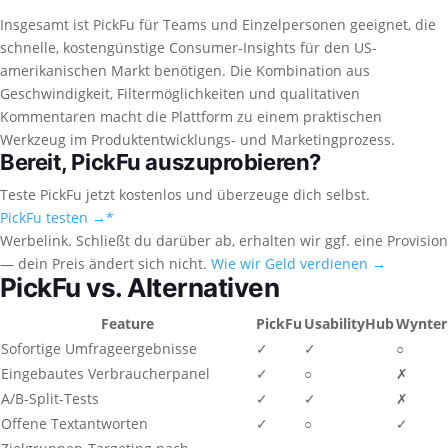
Insgesamt ist PickFu für Teams und Einzelpersonen geeignet, die
schnelle, kostengünstige Consumer-Insights für den US-
amerikanischen Markt benötigen. Die Kombination aus
Geschwindigkeit, Filtermöglichkeiten und qualitativen
Kommentaren macht die Plattform zu einem praktischen
Werkzeug im Produktentwicklungs- und Marketingprozess.
Bereit, PickFu auszuprobieren?
Teste PickFu jetzt kostenlos und überzeuge dich selbst.
PickFu testen →
*
Werbelink. Schließt du darüber ab, erhalten wir ggf. eine Provision
— dein Preis ändert sich nicht.
Wie wir Geld verdienen →
PickFu vs. Alternativen
Feature
PickFu
UsabilityHub
Wynter
Sofortige Umfrageergebnisse
✓
✓
○
Eingebautes Verbraucherpanel
✓
○
✗
A/B-Split-Tests
✓
✓
✗
Offene Textantworten
✓
○
✓