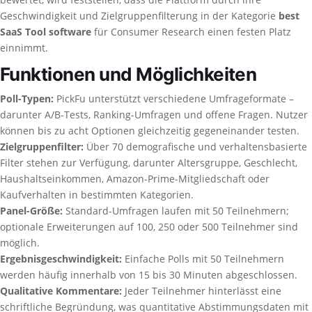
Geschwindigkeit und Zielgruppenfilterung in der Kategorie
best
SaaS Tool software
für Consumer Research einen festen Platz
einnimmt.
Funktionen und Möglichkeiten
Poll-Typen:
PickFu unterstützt verschiedene Umfrageformate –
darunter A/B-Tests, Ranking-Umfragen und offene Fragen. Nutzer
können bis zu acht Optionen gleichzeitig gegeneinander testen.
Zielgruppenfilter:
Über 70 demografische und verhaltensbasierte
Filter stehen zur Verfügung, darunter Altersgruppe, Geschlecht,
Haushaltseinkommen, Amazon-Prime-Mitgliedschaft oder
Kaufverhalten in bestimmten Kategorien.
Panel-Größe:
Standard-Umfragen laufen mit 50 Teilnehmern;
optionale Erweiterungen auf 100, 250 oder 500 Teilnehmer sind
möglich.
Ergebnisgeschwindigkeit:
Einfache Polls mit 50 Teilnehmern
werden häufig innerhalb von 15 bis 30 Minuten abgeschlossen.
Qualitative Kommentare:
Jeder Teilnehmer hinterlässt eine
schriftliche Begründung, was quantitative Abstimmungsdaten mit