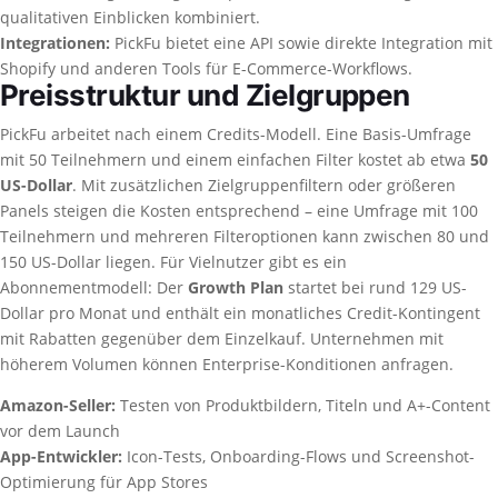
qualitativen Einblicken kombiniert.
Integrationen:
PickFu bietet eine API sowie direkte Integration mit
Shopify und anderen Tools für E-Commerce-Workflows.
Preisstruktur und Zielgruppen
PickFu arbeitet nach einem Credits-Modell. Eine Basis-Umfrage
mit 50 Teilnehmern und einem einfachen Filter kostet ab etwa
50
US-Dollar
. Mit zusätzlichen Zielgruppenfiltern oder größeren
Panels steigen die Kosten entsprechend – eine Umfrage mit 100
Teilnehmern und mehreren Filteroptionen kann zwischen 80 und
150 US-Dollar liegen. Für Vielnutzer gibt es ein
Abonnementmodell: Der
Growth Plan
startet bei rund 129 US-
Dollar pro Monat und enthält ein monatliches Credit-Kontingent
mit Rabatten gegenüber dem Einzelkauf. Unternehmen mit
höherem Volumen können Enterprise-Konditionen anfragen.
Amazon-Seller:
Testen von Produktbildern, Titeln und A+-Content
vor dem Launch
App-Entwickler:
Icon-Tests, Onboarding-Flows und Screenshot-
Optimierung für App Stores